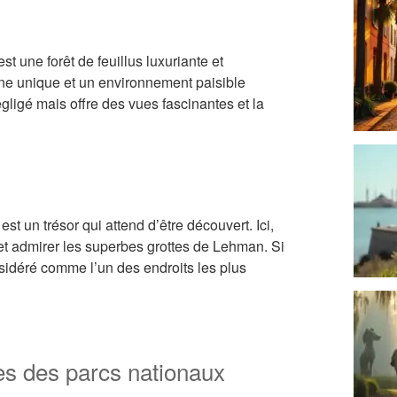
t une forêt de feuillus luxuriante et
ne unique et un environnement paisible
égligé mais offre des vues fascinantes et la
t un trésor qui attend d’être découvert. Ici,
et admirer les superbes grottes de Lehman. Si
sidéré comme l’un des endroits les plus
ues des parcs nationaux