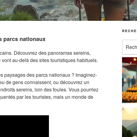
RECHE
es parcs nationaux
Recher
pour
icains. Découvrez des panoramas sereins,
:
vont au-delà des sites touristiques habituels.
tes paysages des parcs nationaux ? Imaginez-
peu de gens connaissent, ou découvrez un
droits sereins, loin des foules. Vous pourriez
quentés par les touristes, mais un monde de