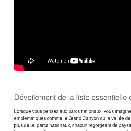
Dévoilement de la liste essentielle
Lorsque vous pensez aux parcs nationaux, vous imagi
emblématiques comme le Grand Canyon ou la vallée de Y
plus de 60 parcs nationaux, chacun regorgeant de paysag