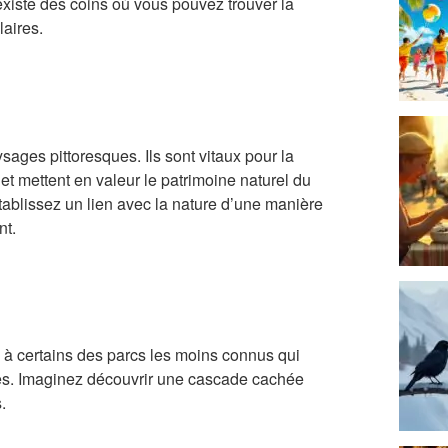
 existe des coins où vous pouvez trouver la
aires.
ages pittoresques. Ils sont vitaux pour la
et mettent en valeur le patrimoine naturel du
tablissez un lien avec la nature d’une manière
nt.
 à certains des parcs les moins connus qui
res. Imaginez découvrir une cascade cachée
.