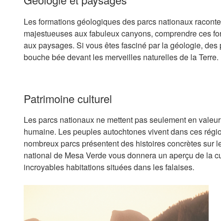
Les formations géologiques des parcs nationaux raconten
majestueuses aux fabuleux canyons, comprendre ces form
aux paysages. Si vous êtes fasciné par la géologie, des
bouche bée devant les merveilles naturelles de la Terre.
Patrimoine culturel
Les parcs nationaux ne mettent pas seulement en valeur la
humaine. Les peuples autochtones vivent dans ces régio
nombreux parcs présentent des histoires concrètes sur le
national de Mesa Verde vous donnera un aperçu de la cu
incroyables habitations situées dans les falaises.