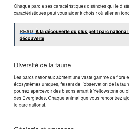
Chaque parc a ses caractéristiques distinctes qui le dis
caractéristiques peut vous aider à choisir où aller en fon
READ
À la découverte du plus petit parc national
découverte
Diversité de la faune
Les parcs nationaux abritent une vaste gamme de flore 
écosystèmes uniques, faisant de l’observation de la fa
pourrez apercevoir des bisons errant à Yellowstone ou o
des Everglades. Chaque animal que vous rencontrez ajou
le parc national.
Géologie et paysages