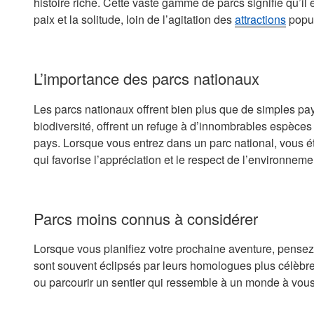
histoire riche. Cette vaste gamme de parcs signifie qu’il
paix et la solitude, loin de l’agitation des
attractions
popul
L’importance des parcs nationaux
Les parcs nationaux offrent bien plus que de simples pays
biodiversité, offrent un refuge à d’innombrables espèces 
pays. Lorsque vous entrez dans un parc national, vous é
qui favorise l’appréciation et le respect de l’environneme
Parcs moins connus à considérer
Lorsque vous planifiez votre prochaine aventure, pensez
sont souvent éclipsés par leurs homologues plus célèb
ou parcourir un sentier qui ressemble à un monde à vous