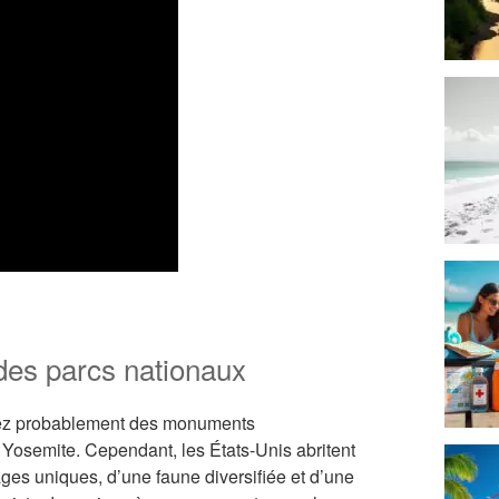
 des parcs nationaux
nez probablement des monuments
osemite. Cependant, les États-Unis abritent
es uniques, d’une faune diversifiée et d’une