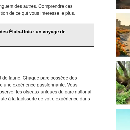
tinguent des autres. Comprendre ces
ction de ce qui vous intéresse le plus.
 des États-Unis : un voyage de
et de faune. Chaque parc possède des
une une expérience passionnante. Vous
bserver les oiseaux uniques du parc national
te à la tapisserie de votre expérience dans