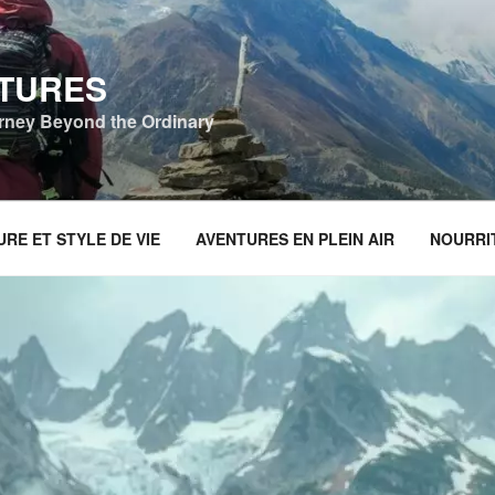
NTURES
urney Beyond the Ordinary
RE ET STYLE DE VIE
AVENTURES EN PLEIN AIR
NOURRI