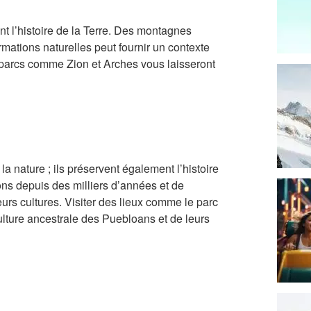
t l’histoire de la Terre. Des montagnes
ations naturelles peut fournir un contexte
 parcs comme Zion et Arches vous laisseront
 nature ; ils préservent également l’histoire
ns depuis des milliers d’années et de
urs cultures. Visiter des lieux comme le parc
lture ancestrale des Puebloans et de leurs