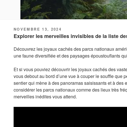
PUBLIÉ
NOVEMBRE 13, 2024
LE
Explorer les merveilles invisibles de la liste d
Découvrez les joyaux cachés des parcs nationaux amér
une faune diversifiée et des paysages époustouflants qui 
Et si vous pouviez découvrir les joyaux cachés des vas
vous debout au bord d’une vue à couper le souffle que 
sentier qui mène à des panoramas saisissants et à des en
considérer les parcs nationaux comme des lieux très fré
merveilles inédites vous attend.