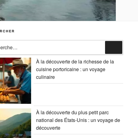
RCHER
che
Recherc
À la découverte de la richesse de la
cuisine portoricaine : un voyage
culinaire
À la découverte du plus petit parc
national des États-Unis : un voyage de
découverte